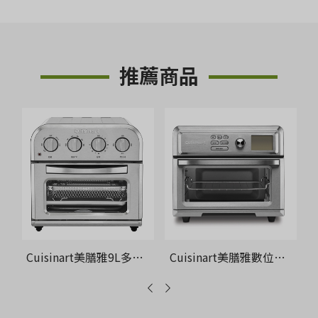
推薦商品
Cuisinart美膳雅9L多功能氣炸烤箱
Cuisinart美膳雅數位式氣炸烤箱17L