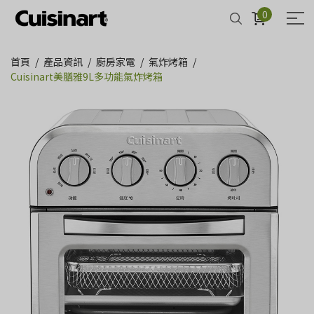
0
首頁
產品資訊
廚房家電
氣炸烤箱
Cuisinart美膳雅9L多功能氣炸烤箱