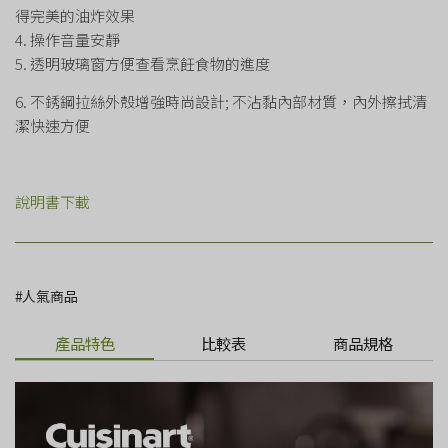
得完美的油炸效果
4. 操作音量安靜
5. 透明玻璃窗方便查看烹飪食物的進度
6. 不銹鋼拉絲外殼增強時尚設計; 不沾黏內部材質，內外擦拭清
潔快速方便
說明書下載
人氣商品
產品特色
比較表
商品規格