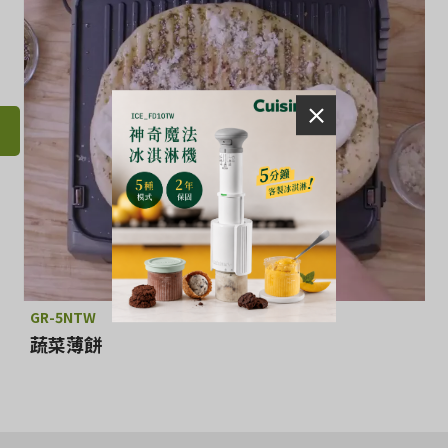
GR-5NTW
蔬菜薄餅