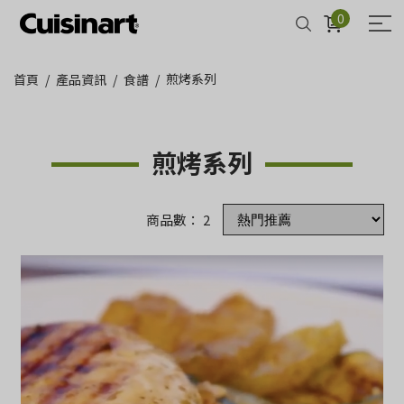
0
煎烤系列
首頁
產品資訊
食譜
煎烤系列
商品數： 2