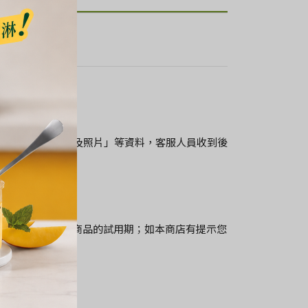
稱」、「退貨原因及照片」等資料，客服人員收到後
合您的需求，並非商品的試用期；如本商店有提示您