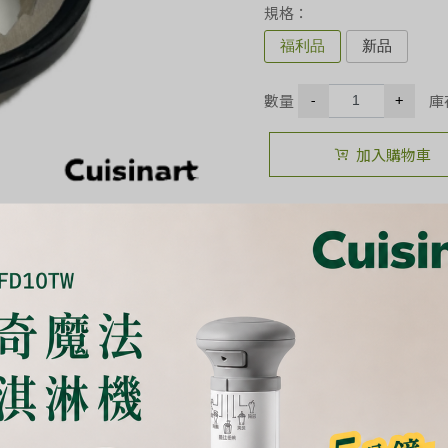
規格：
福利品
新品
數量
庫
-
+
加入購物車
產品特色