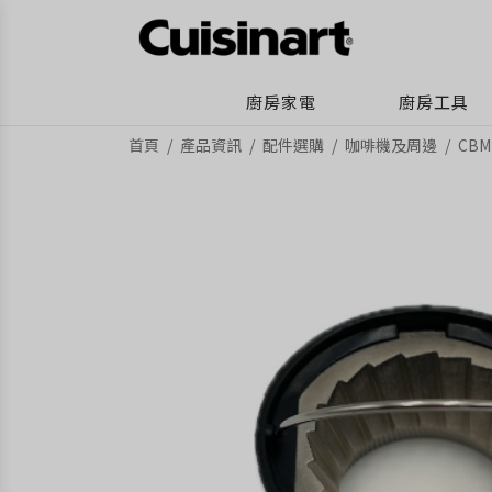
廚房家電
廚房工具
首頁
產品資訊
配件選購
咖啡機及周邊
CB