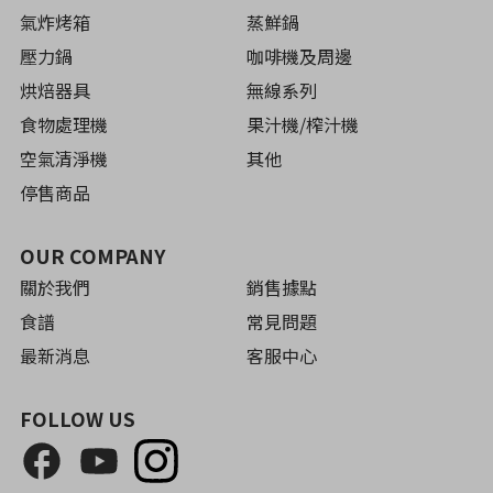
氣炸烤箱
蒸鮮鍋
壓力鍋
咖啡機及周邊
烘焙器具
無線系列
食物處理機
果汁機/榨汁機
空氣清淨機
其他
停售商品
OUR COMPANY
關於我們
銷售據點
食譜
常見問題
最新消息
客服中心
FOLLOW US