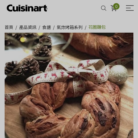
0
花圈麵包
首頁
產品資訊
食譜
氣炸烤箱系列