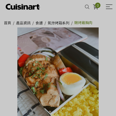
0
嫩烤雞胸肉
首頁
產品資訊
食譜
氣炸烤箱系列