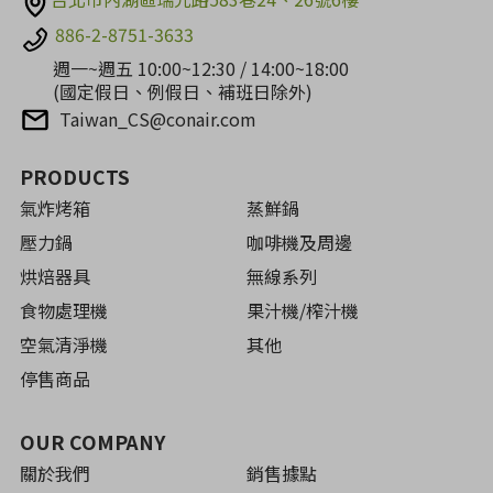
886-2-8751-3633
週一~週五 10:00~12:30 / 14:00~18:00
(國定假日、例假日、補班日除外)
Taiwan_CS@conair.com
PRODUCTS
氣炸烤箱
蒸鮮鍋
壓力鍋
咖啡機及周邊
烘焙器具
無線系列
食物處理機
果汁機/榨汁機
空氣清淨機
其他
停售商品
OUR COMPANY
關於我們
銷售據點