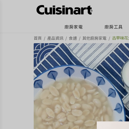
廚房家電
廚房工具
古早味花
首頁
產品資訊
食譜
其他廚房家電