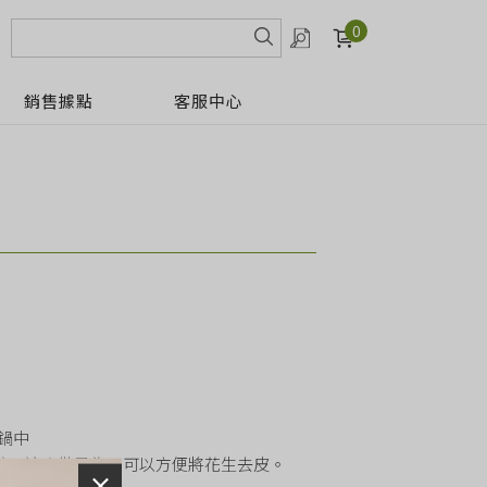
0
銷售據點
客服中心
內鍋中
分鐘，這麼做是為了可以方便將花生去皮。